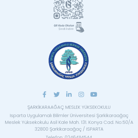
ŞARKİKARAAĞAÇ MESLEK YÜKSEKOKULU
Isparta Uygulamalı Bilimler Üniversitesi Şarkikaraağaç
Meslek Yüksekokulu Asil Kale Mah. 131. Konya Cad. No:50/A
32800 Şarkikaraağaç / ISPARTA
Telefon: 02464114544