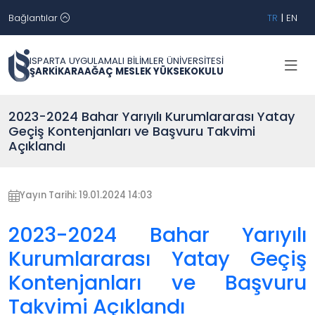
Bağlantılar
TR
|
EN
ISPARTA UYGULAMALI BİLİMLER ÜNİVERSİTESİ
ŞARKİKARAAĞAÇ MESLEK YÜKSEKOKULU
2023-2024 Bahar Yarıyılı Kurumlararası Yatay
Geçiş Kontenjanları ve Başvuru Takvimi
Açıklandı
Yayın Tarihi: 19.01.2024 14:03
2023-2024 Bahar Yarıyılı
Kurumlararası Yatay Geçiş
Kontenjanları ve Başvuru
Takvimi Açıklandı