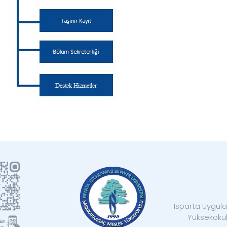
Isparta Uygula
Yüksekokul