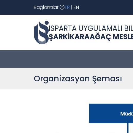
Bağlantılar
TR
|
EN
ISPARTA UYGULAMALI BİL
ŞARKİKARAAĞAÇ MESL
Organizasyon Şeması