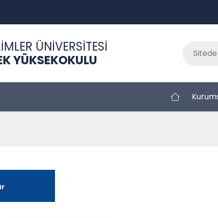
İMLER ÜNİVERSİTESİ
EK YÜKSEKOKULU
Kurum