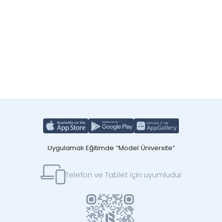
Uygulamalı Eğitimde “Model Üniversite”
Telefon ve Tablet için uyumludur