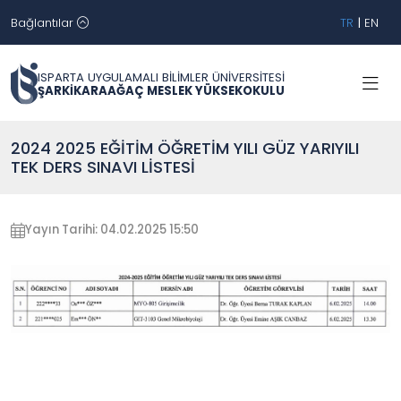
Bağlantılar
TR
|
EN
ISPARTA UYGULAMALI BİLİMLER ÜNİVERSİTESİ
ŞARKİKARAAĞAÇ MESLEK YÜKSEKOKULU
2024 2025 EĞİTİM ÖĞRETİM YILI GÜZ YARIYILI
TEK DERS SINAVI LİSTESİ
Yayın Tarihi: 04.02.2025 15:50