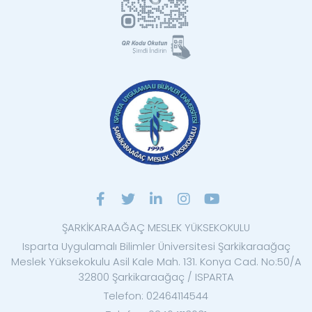
ŞARKİKARAAĞAÇ MESLEK YÜKSEKOKULU
Isparta Uygulamalı Bilimler Üniversitesi Şarkikaraağaç
Meslek Yüksekokulu Asil Kale Mah. 131. Konya Cad. No:50/A
32800 Şarkikaraağaç / ISPARTA
Telefon: 02464114544