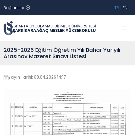
Bağlantılar
TR
|
EN
ISPARTA UYGULAMALI BİLİMLER ÜNİVERSİTESİ
ŞARKİKARAAĞAÇ MESLEK YÜKSEKOKULU
2025-2026 Eğitim Öğretim Yılı Bahar Yarıyılı
Arasınav Mazeret Sınavı Listesi
Yayın Tarihi: 08.04.2026 14:17