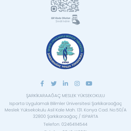
ŞARKİKARAAĞAÇ MESLEK YÜKSEKOKULU
Isparta Uygulamalı Bilimler Üniversitesi Şarkikaraağaç
Meslek Yüksekokulu Asil Kale Mah. 131. Konya Cad. No:50/A
32800 Şarkikaraağaç / ISPARTA
Telefon: 02464114544