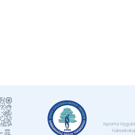
Isparta Uygula
Yüksekokul