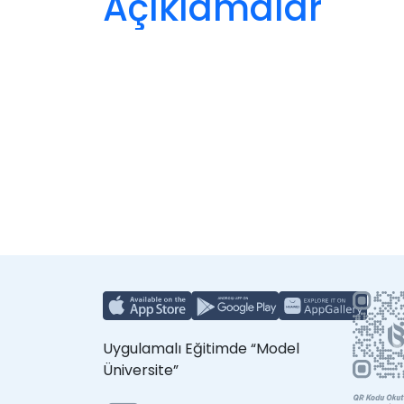
Açıklamalar
Uygulamalı Eğitimde “Model
Üniversite”