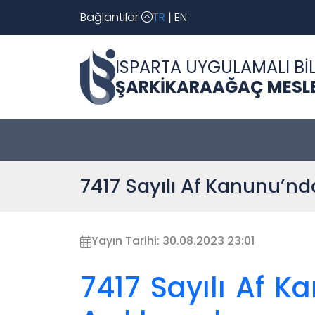
Bağlantılar
TR
|
EN
ISPARTA UYGULAMALI BİL
ŞARKİKARAAĞAÇ MESL
7417 Sayılı Af Kanunu’nd
Yayın Tarihi: 30.08.2023 23:01
7417 Sayılı Af K