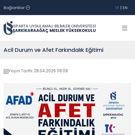
Bağlantılar
TR
|
EN
ISPARTA UYGULAMALI BİLİMLER ÜNİVERSİTESİ
ŞARKİKARAAĞAÇ MESLEK YÜKSEKOKULU
Acil Durum ve Afet Farkındalık Eğitimi
Yayın Tarihi: 28.04.2026 08:08