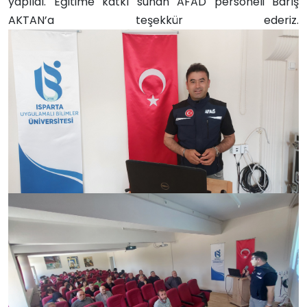
yapıldı. Eğitime katkı sunan AFAD personeli Barış
AKTAN’a teşekkür ederiz.