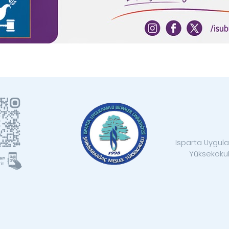
Isparta Uygula
Yüksekokul