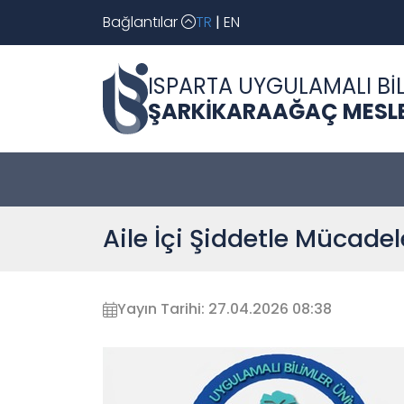
Bağlantılar
TR
|
EN
ISPARTA UYGULAMALI BİL
ŞARKİKARAAĞAÇ MESL
Aile İçi Şiddetle Mücade
Yayın Tarihi: 27.04.2026 08:38