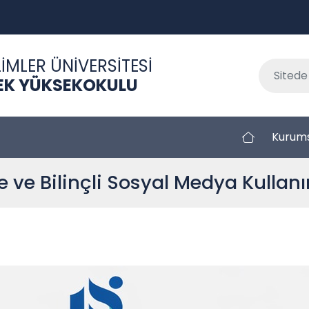
İMLER ÜNİVERSİTESİ
EK YÜKSEKOKULU
Kurum
le ve Bilinçli Sosyal Medya Kulla