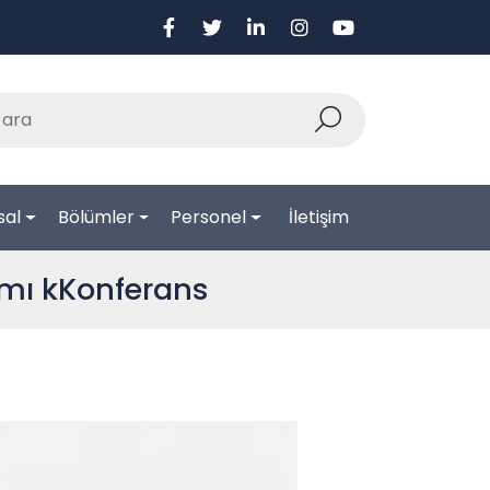
sal
Bölümler
Personel
İletişim
nımı kKonferans