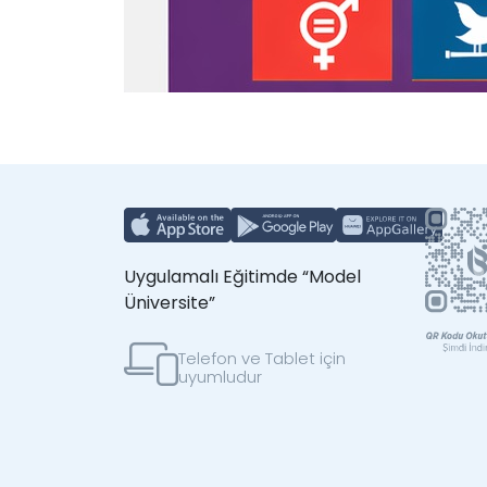
Uygulamalı Eğitimde “Model
Üniversite”
Telefon ve Tablet için
uyumludur