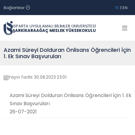
Bağlantılar
TR
|
EN
ISPARTA UYGULAMALI BİLİMLER ÜNİVERSİTESİ
ŞARKİKARAAĞAÇ MESLEK YÜKSEKOKULU
Azami Süreyi Dolduran Önlisans Öğrencileri İçin
1. Ek Sınav Başvuruları
Yayın Tarihi: 30.08.2023 23:01
Azami Süreyi Dolduran Önlisans Öğrencileri İçin 1. Ek
Sınav Başvuruları
26-07-2021