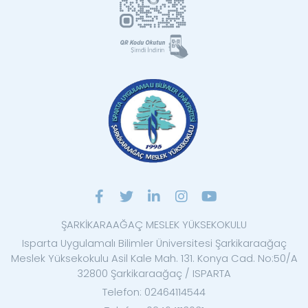
ŞARKİKARAAĞAÇ MESLEK YÜKSEKOKULU
Isparta Uygulamalı Bilimler Üniversitesi Şarkikaraağaç
Meslek Yüksekokulu Asil Kale Mah. 131. Konya Cad. No:50/A
32800 Şarkikaraağaç / ISPARTA
Telefon: 02464114544