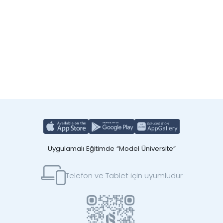
Uygulamalı Eğitimde “Model Üniversite”
Telefon ve Tablet için uyumludur