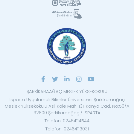
ŞARKİKARAAĞAÇ MESLEK YÜKSEKOKULU
Isparta Uygulamalı Bilimler Üniversitesi Şarkikaraağaç
Meslek Yüksekokulu Asil Kale Mah. 131. Konya Cad. No:50/A
32800 Şarkikaraağaç / ISPARTA
Telefon: 02464114544
Telefon: 02464113031