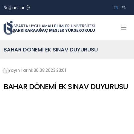
Bağlantılar
TR
|
EN
ISPARTA UYGULAMALI BİLİMLER ÜNİVERSİTESİ
ŞARKİKARAAĞAÇ MESLEK YÜKSEKOKULU
BAHAR DÖNEMİ EK SINAV DUYURUSU
Yayın Tarihi: 30.08.2023 23:01
BAHAR DÖNEMİ EK SINAV DUYURUSU