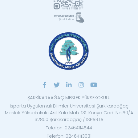
ŞARKİKARAAĞAÇ MESLEK YÜKSEKOKULU
Isparta Uygulamalı Bilimler Üniversitesi Şarkikaraağaç
Meslek Yüksekokulu Asil Kale Mah. 131. Konya Cad. No:50/A
32800 Şarkikaraağaç / ISPARTA
Telefon: 02464114544
Telefon: 02464113031