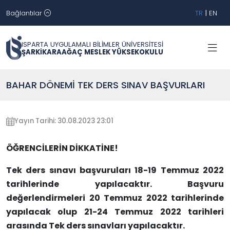
Bağlantılar
TR
|
EN
ISPARTA UYGULAMALI BİLİMLER ÜNİVERSİTESİ
ŞARKİKARAAĞAÇ MESLEK YÜKSEKOKULU
BAHAR DÖNEMİ TEK DERS SINAV BAŞVURLARI
Yayın Tarihi: 30.08.2023 23:01
ÖĞRENCİLERİN DİKKATİNE!
Tek ders sınavı başvuruları 18-19 Temmuz 2022
tarihlerinde yapılacaktır. Başvuru
değerlendirmeleri 20 Temmuz 2022 tarihlerinde
yapılacak olup 21-24 Temmuz 2022 tarihleri
arasında Tek ders sınavları yapılacaktır.