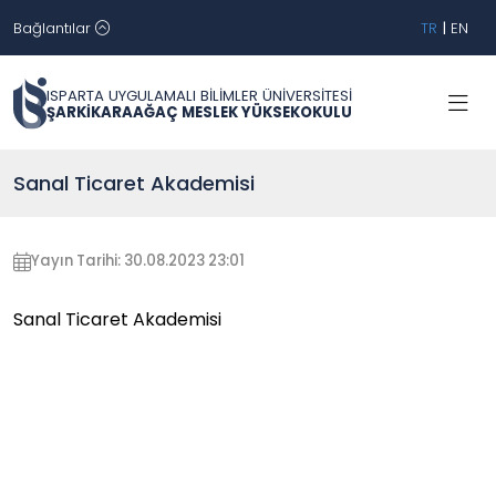
Bağlantılar
TR
|
EN
ISPARTA UYGULAMALI BİLİMLER ÜNİVERSİTESİ
ŞARKİKARAAĞAÇ MESLEK YÜKSEKOKULU
Sanal Ticaret Akademisi
Yayın Tarihi: 30.08.2023 23:01
Sanal Ticaret Akademisi