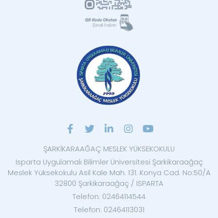
ŞARKİKARAAĞAÇ MESLEK YÜKSEKOKULU
Isparta Uygulamalı Bilimler Üniversitesi Şarkikaraağaç
Meslek Yüksekokulu Asil Kale Mah. 131. Konya Cad. No:50/A
32800 Şarkikaraağaç / ISPARTA
Telefon: 02464114544
Telefon: 02464113031