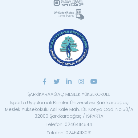
ŞARKİKARAAĞAÇ MESLEK YÜKSEKOKULU
Isparta Uygulamalı Bilimler Üniversitesi Şarkikaraağaç
Meslek Yüksekokulu Asil Kale Mah. 131. Konya Cad. No:50/A
32800 Şarkikaraağaç / ISPARTA
Telefon: 02464114544
Telefon: 02464113031