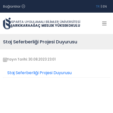
Bağlantılar
TR
|
EN
ISPARTA UYGULAMALI BİLİMLER ÜNİVERSİTESİ
ŞARKİKARAAĞAÇ MESLEK YÜKSEKOKULU
Staj Seferberliği Projesi Duyurusu
Yayın Tarihi: 30.08.2023 23:01
Staj Seferberliği Projesi Duyurusu