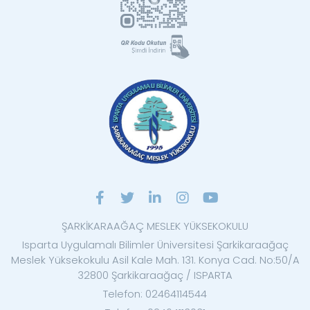
ŞARKİKARAAĞAÇ MESLEK YÜKSEKOKULU
Isparta Uygulamalı Bilimler Üniversitesi Şarkikaraağaç
Meslek Yüksekokulu Asil Kale Mah. 131. Konya Cad. No:50/A
32800 Şarkikaraağaç / ISPARTA
Telefon: 02464114544