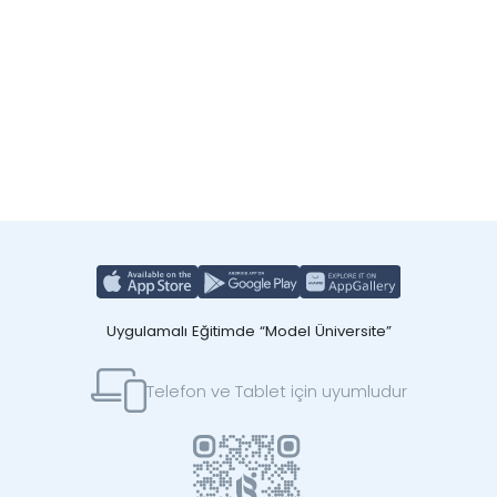
Uygulamalı Eğitimde “Model Üniversite”
Telefon ve Tablet için uyumludur