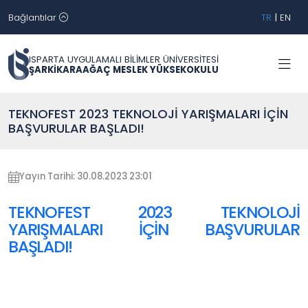
Bağlantılar
TR
|
EN
ISPARTA UYGULAMALI BİLİMLER ÜNİVERSİTESİ
ŞARKİKARAAĞAÇ MESLEK YÜKSEKOKULU
TEKNOFEST 2023 TEKNOLOJİ YARIŞMALARI İÇİN
BAŞVURULAR BAŞLADI!
Yayın Tarihi: 30.08.2023 23:01
TEKNOFEST 2023 TEKNOLOJİ
YARIŞMALARI İÇİN BAŞVURULAR
BAŞLADI!