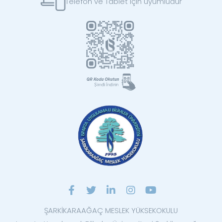
Telefon ve Tablet için uyumludur
ŞARKİKARAAĞAÇ MESLEK YÜKSEKOKULU