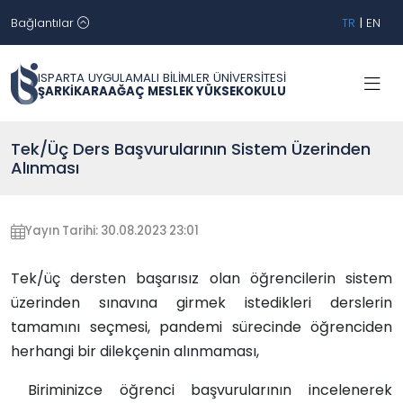
Bağlantılar
TR
|
EN
ISPARTA UYGULAMALI BİLİMLER ÜNİVERSİTESİ
ŞARKİKARAAĞAÇ MESLEK YÜKSEKOKULU
Tek/Üç Ders Başvurularının Sistem Üzerinden
Alınması
Yayın Tarihi: 30.08.2023 23:01
Tek/üç dersten başarısız olan öğrencilerin sistem
üzerinden sınavına girmek istedikleri derslerin
tamamını seçmesi, pandemi sürecinde öğrenciden
herhangi bir dilekçenin alınmaması,
Biriminizce öğrenci başvurularının incelenerek