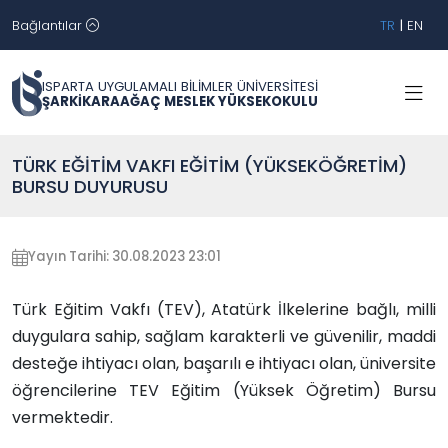
Bağlantılar
TR
|
EN
ISPARTA UYGULAMALI BİLİMLER ÜNİVERSİTESİ
ŞARKİKARAAĞAÇ MESLEK YÜKSEKOKULU
TÜRK EĞİTİM VAKFI EĞİTİM (YÜKSEKÖĞRETİM)
BURSU DUYURUSU
Yayın Tarihi: 30.08.2023 23:01
Türk Eğitim Vakfı (TEV), Atatürk İlkelerine bağlı, milli
duygulara sahip, sağlam karakterli ve güvenilir, maddi
desteğe ihtiyacı olan, başarılı e ihtiyacı olan, üniversite
öğrencilerine TEV Eğitim (Yüksek Öğretim) Bursu
vermektedir.