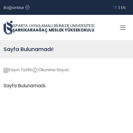
Bağlantılar
TR
|
EN
ISPARTA UYGULAMALI BİLİMLER ÜNİVERSİTESİ
ŞARKİKARAAĞAÇ MESLEK YÜKSEKOKULU
Sayfa Bulunamadı!
Yayın Tarihi:
Okunma Sayısı:
Sayfa Bulunamadı.