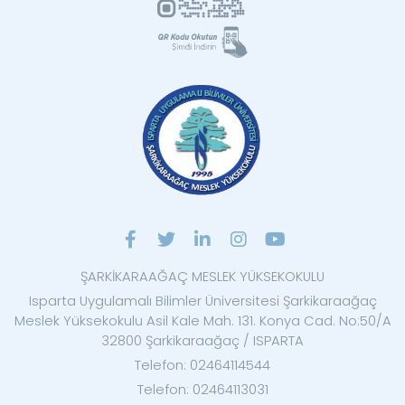
ŞARKİKARAAĞAÇ MESLEK YÜKSEKOKULU
Isparta Uygulamalı Bilimler Üniversitesi Şarkikaraağaç
Meslek Yüksekokulu Asil Kale Mah. 131. Konya Cad. No:50/A
32800 Şarkikaraağaç / ISPARTA
Telefon: 02464114544
Telefon: 02464113031