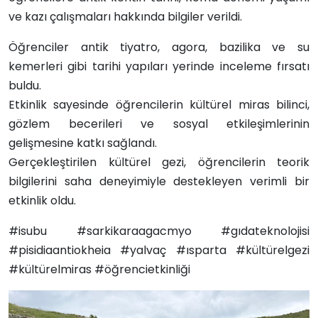
ve kazı çalışmaları hakkında bilgiler verildi.
Öğrenciler antik tiyatro, agora, bazilika ve su
kemerleri gibi tarihi yapıları yerinde inceleme fırsatı
buldu.
Etkinlik sayesinde öğrencilerin kültürel miras bilinci,
gözlem becerileri ve sosyal etkileşimlerinin
gelişmesine katkı sağlandı.
Gerçekleştirilen kültürel gezi, öğrencilerin teorik
bilgilerini saha deneyimiyle destekleyen verimli bir
etkinlik oldu.
#isubu #sarkikaraagacmyo #gıdateknolojisi
#pisidiaantiokheia #yalvaç #ısparta #kültürelgezi
#kültürelmiras #öğrencietkinliği