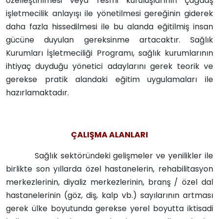
özelleştirilmesi veya resmi kuruluşlarının çağdaş
işletmecilik anlayışı ile yönetilmesi gereğinin giderek
daha fazla hissedilmesi ile bu alanda eğitilmiş insan
gücüne duyulan gereksinme artacaktır. Sağlık
Kurumları İşletmeciliği Programı, sağlık kurumlarının
ihtiyaç duyduğu yönetici adaylarını gerek teorik ve
gerekse pratik alandaki eğitim uygulamaları ile
hazırlamaktadır.
ÇALIŞMA ALANLARI
Sağlık sektöründeki gelişmeler ve yenilikler ile
birlikte son yıllarda özel hastanelerin, rehabilitasyon
merkezlerinin, diyaliz merkezlerinin, branş / özel dal
hastanelerinin (göz, diş, kalp vb.) sayılarının artması
gerek ülke boyutunda gerekse yerel boyutta iktisadi