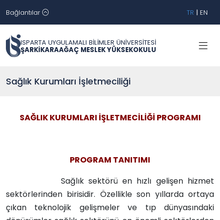
Bağlantılar
TR
|
EN
ISPARTA UYGULAMALI BİLİMLER ÜNİVERSİTESİ
ŞARKİKARAAĞAÇ MESLEK YÜKSEKOKULU
Sağlık Kurumları İşletmeciliği
SAĞLIK KURUMLARI İŞLETMECİLİĞİ PROGRAMI
PROGRAM TANITIMI
Sağlık sektörü en hızlı gelişen hizmet
sektörlerinden birisidir. Özellikle son yıllarda ortaya
çıkan teknolojik gelişmeler ve tıp dünyasındaki